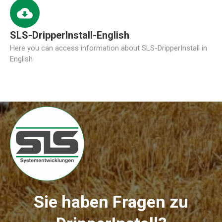
SLS-DripperInstall-English
Here you can access information about SLS-DripperInstall in
English
Sie haben Fragen zu